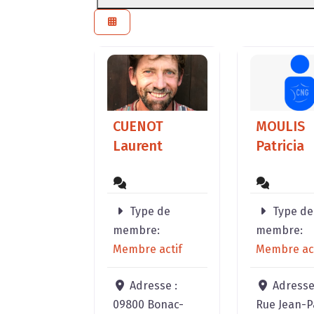
CUENOT
MOULIS
Laurent
Patricia
Type de
Type de
membre:
membre:
Membre actif
Membre act
Adresse :
Adresse
09800 Bonac-
Rue Jean-P