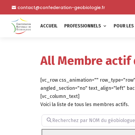
contact@confederation-geobiologie.fr
ACCUEIL
PROFESSIONNELS
POUR LES 
All Membre actif
[vc_row css_animation="" row_type="row"
angled_section="no" text_align="left" 
[vc_column_text]
Voici la liste de tous les membres actifs.
Recherchez par NOM du géobiologue (facu