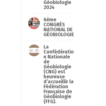
Géobiologie
2024
6ème
CONGRÈS
NATIONAL DE
GÉOBIOLOGIE
La
Confédératio
n Nationale
de
Géobiologie
(CNG) est
heureuse
d’accueillir la
Fédération
Française de
Géobiologie
(FFG).