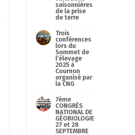
saisonnières
de la prise
de terre
Trois
conférences
lors du
Sommet de
.
l’élevage
2025 à
Cournon
organisé par
la CNG
7ème
CONGRÈS
NATIONAL DE
GÉOBIOLOGIE
27 et 28
SEPTEMBRE