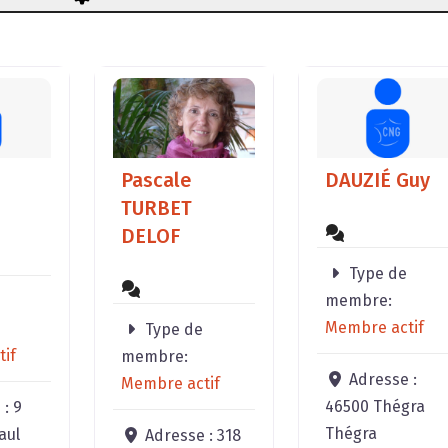
Pascale
DAUZIÉ Guy
TURBET
DELOF
Type de
membre:
Membre actif
Type de
if
membre:
Adresse :
Membre actif
46500 Thégra
 :
9
Thégra
aul
Adresse :
318