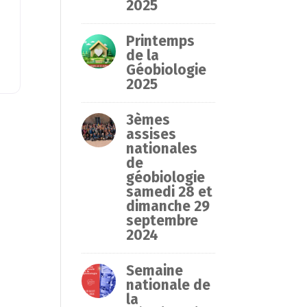
2025
Printemps
de la
Géobiologie
2025
3èmes
assises
nationales
de
géobiologie
samedi 28 et
dimanche 29
septembre
2024
Semaine
nationale de
la