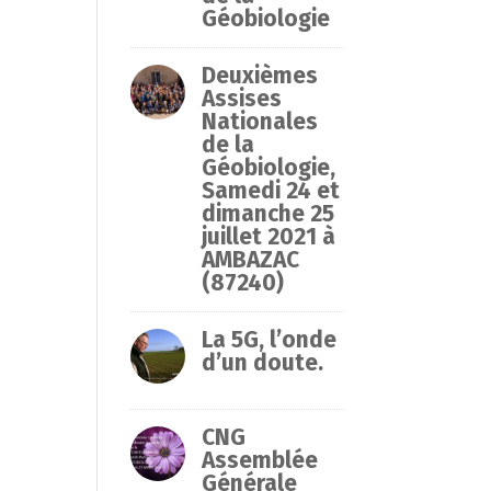
Géobiologie
Deuxièmes
Assises
Nationales
de la
Géobiologie,
Samedi 24 et
dimanche 25
juillet 2021 à
AMBAZAC
(87240)
La 5G, l’onde
d’un doute.
CNG
Assemblée
Générale