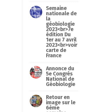
Semaine
nationale de
la
géobiologie
2023<br>7e
édition Du
1er au 7 avril
2023<br>voir
carte de
France
Annonce du
5e Congrès
National de
Géobiologie
Retour en
image sur le
6ème