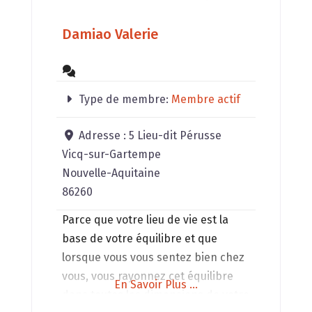
Damiao Valerie
Type de membre:
Membre actif
Adresse :
5 Lieu-dit Pérusse
Vicq-sur-Gartempe
Nouvelle-Aquitaine
86260
Parce que votre lieu de vie est la
base de votre équilibre et que
lorsque vous vous sentez bien chez
vous, vous rayonnez cet équilibre
En Savoir Plus ...
dans toutes les dimensions de votre