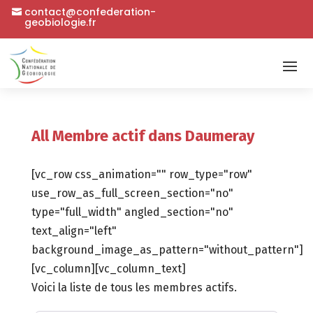
contact@confederation-
geobiologie.fr
All Membre actif dans Daumeray
[vc_row css_animation="" row_type="row"
use_row_as_full_screen_section="no"
type="full_width" angled_section="no"
text_align="left"
background_image_as_pattern="without_pattern"]
[vc_column][vc_column_text]
Voici la liste de tous les membres actifs.