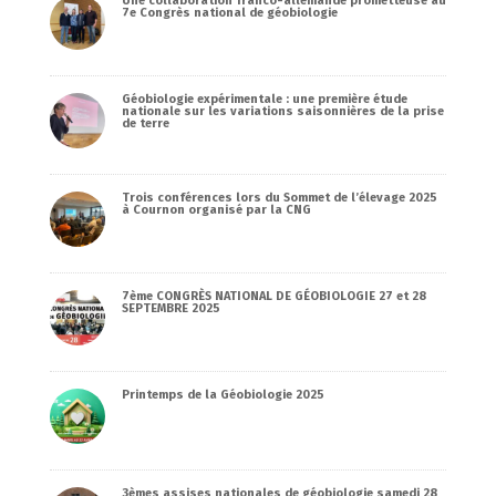
Une collaboration franco-allemande prometteuse au
7e Congrès national de géobiologie
Géobiologie expérimentale : une première étude
nationale sur les variations saisonnières de la prise
de terre
Trois conférences lors du Sommet de l’élevage 2025
à Cournon organisé par la CNG
7ème CONGRÈS NATIONAL DE GÉOBIOLOGIE 27 et 28
SEPTEMBRE 2025
Printemps de la Géobiologie 2025
3èmes assises nationales de géobiologie samedi 28