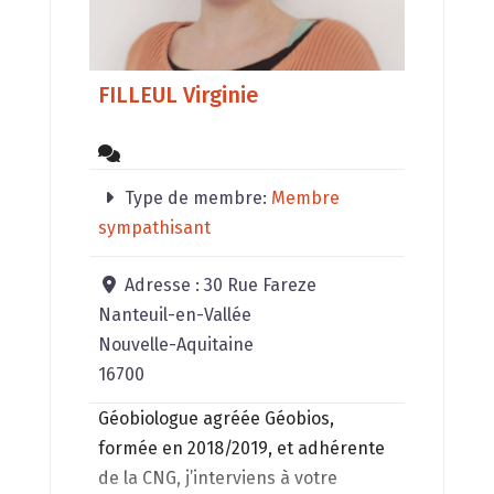
FILLEUL Virginie
Type de membre:
Membre
sympathisant
Adresse :
30 Rue Fareze
Nanteuil-en-Vallée
Nouvelle-Aquitaine
16700
Géobiologue agréée Géobios,
formée en 2018/2019, et adhérente
de la CNG, j’interviens à votre