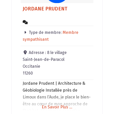
JORDANE PRUDENT
Type de membre:
Membre
sympathisant
Adresse :
8 le village
Saint-Jean-de-Paracol
Occitanie
11260
Jordane Prudent | Architecture &
Géobiologie Installée près de
Limoux dans l’Aude, je place le bien-
être au cœur de mon approche de
En Savoir Plus ...
l’habitat. Alliant mon expertise