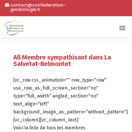
contact@confederation-
geobiologie.fr
All Membre sympathisant dans La
Salvetat-Belmontet
[vc_row css_animation="" row_type="row"
use_row_as_full_screen_section="no"
type="full_width" angled_section="no"
text_align="left"
background_image_as_pattern="without_pattern"]
[vc_column][vc_column_text]
Voici la liste de tous les membres