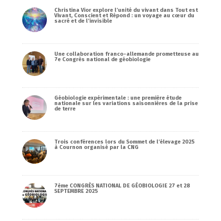
Christina Vior explore l’unité du vivant dans Tout est
Vivant, Conscient et Répond : un voyage au cœur du
sacré et de l’invisible
Une collaboration franco-allemande prometteuse au
7e Congrès national de géobiologie
Géobiologie expérimentale : une première étude
nationale sur les variations saisonnières de la prise
de terre
Trois conférences lors du Sommet de l’élevage 2025
à Cournon organisé par la CNG
7ème CONGRÈS NATIONAL DE GÉOBIOLOGIE 27 et 28
SEPTEMBRE 2025