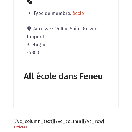
Type de membre:
école
Adresse :
16 Rue Saint-Golven
Taupont
Bretagne
56800
All école dans Feneu
[/vc_column_text][/vc_column][/vc_row]
articles