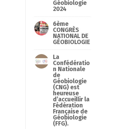
Géobiologie
2024
6ème
CONGRÈS
NATIONAL DE
GÉOBIOLOGIE
La
Confédératio
n Nationale
de
Géobiologie
(CNG) est
heureuse
d’accueillir la
Fédération
Française de
Géobiologie
(FFG).