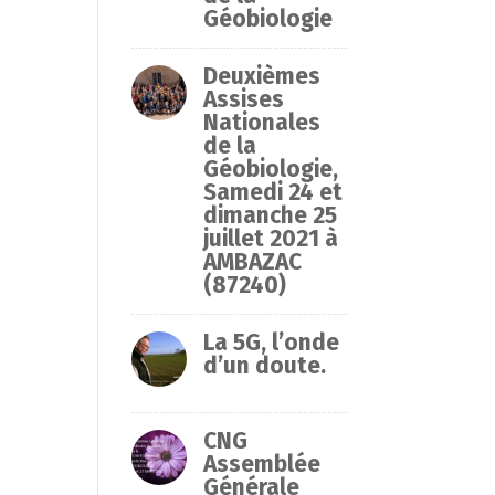
Géobiologie
Deuxièmes
Assises
Nationales
de la
Géobiologie,
Samedi 24 et
dimanche 25
juillet 2021 à
AMBAZAC
(87240)
La 5G, l’onde
d’un doute.
CNG
Assemblée
Générale