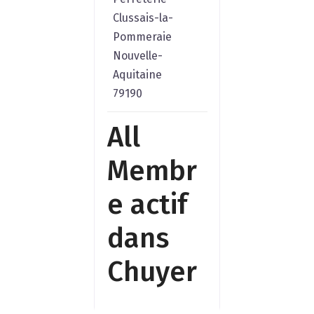
Clussais-la-
Pommeraie
Nouvelle-
Aquitaine
79190
All
Membr
e actif
dans
Chuyer