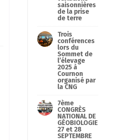
saisonnières
de la prise
de terre
Trois
conférences
lors du
Sommet de
l’élevage
2025 à
Cournon
organisé par
la CNG
7ème
CONGRÈS
NATIONAL DE
GÉOBIOLOGIE
27 et 28
SEPTEMBRE