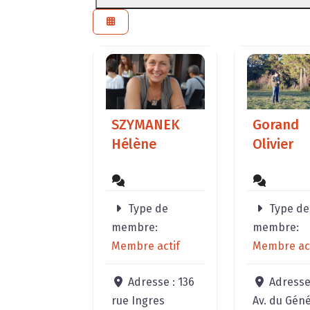
SZYMANEK
Gorand
Hélène
Olivier
Type de
Type de
membre:
membre:
Membre actif
Membre act
Adresse :
136
Adresse
rue Ingres
Av. du Géné