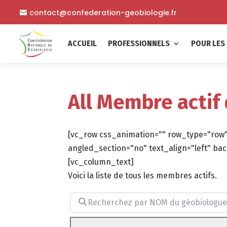
contact@confederation-geobiologie.fr
ACCUEIL
PROFESSIONNELS
POUR LES 
All Membre actif
[vc_row css_animation="" row_type="row"
angled_section="no" text_align="left" 
[vc_column_text]
Voici la liste de tous les membres actifs.
Recherchez par NOM du géobiologue (facu