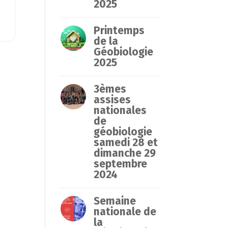
2025
Printemps
de la
Géobiologie
2025
3èmes
assises
nationales
de
géobiologie
samedi 28 et
dimanche 29
septembre
2024
Semaine
nationale de
la