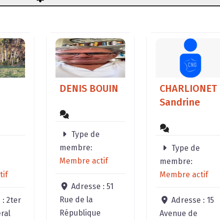
DENIS BOUIN
CHARLIONET
Sandrine
Type de
membre:
Type de
Membre actif
membre:
if
Membre actif
Adresse :
51
Rue de la
 :
2ter
Adresse :
15
République
ral
Avenue de