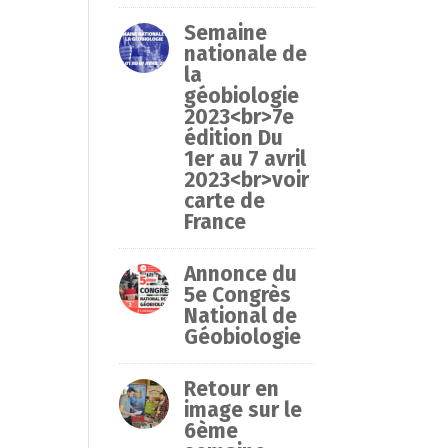
Semaine
nationale de
la
géobiologie
2023<br>7e
édition Du
1er au 7 avril
2023<br>voir
carte de
France
Annonce du
5e Congrès
National de
Géobiologie
Retour en
image sur le
6ème