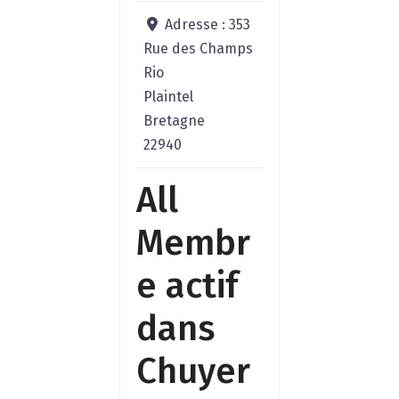
Adresse :
353
Rue des Champs
Rio
Plaintel
Bretagne
22940
All
Membr
e actif
dans
Chuyer