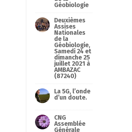
Géobiologie
Deuxièmes
Assises
Nationales
de la
Géobiologie,
Samedi 24 et
dimanche 25
juillet 2021 à
AMBAZAC
(87240)
La 5G, l’onde
d’un doute.
CNG
Assemblée
Générale