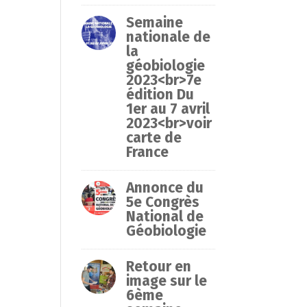
Semaine
nationale de
la
géobiologie
2023<br>7e
édition Du
1er au 7 avril
2023<br>voir
carte de
France
Annonce du
5e Congrès
National de
Géobiologie
Retour en
image sur le
6ème