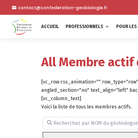
contact@confederation-geobiologie.fr
ACCUEIL
PROFESSIONNELS
POUR LES 
All Membre actif
[vc_row css_animation="" row_type="row"
angled_section="no" text_align="left" 
[vc_column_text]
Voici la liste de tous les membres actifs.
Recherchez par NOM du géobiologue (facu