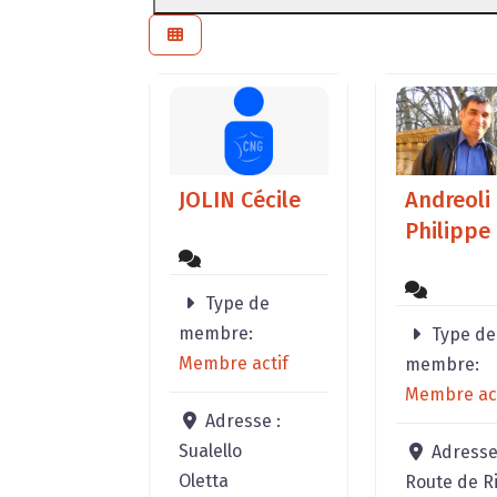
JOLIN Cécile
Andreoli
Philippe
Type de
membre:
Type de
Membre actif
membre:
Membre act
Adresse :
Sualello
Adresse
Oletta
Route de R