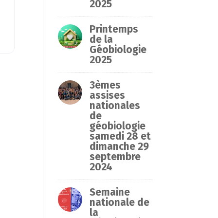
2025
Printemps
de la
Géobiologie
2025
3èmes
assises
nationales
de
géobiologie
samedi 28 et
dimanche 29
septembre
2024
Semaine
nationale de
la