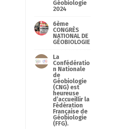
Géobiologie
2024
6ème
CONGRÈS
NATIONAL DE
GÉOBIOLOGIE
La
Confédératio
n Nationale
de
Géobiologie
(CNG) est
heureuse
d’accueillir la
Fédération
Française de
Géobiologie
(FFG).