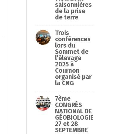
saisonnières
de la prise
de terre
Trois
conférences
lors du
Sommet de
l’élevage
2025 à
.
Cournon
organisé par
u
la CNG
7ème
CONGRÈS
NATIONAL DE
GÉOBIOLOGIE
27 et 28
SEPTEMBRE