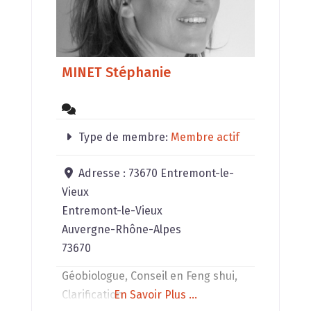
MINET Stéphanie
Type de membre:
Membre actif
Adresse :
73670 Entremont-le-
Vieux
Entremont-le-Vieux
Auvergne-Rhône-Alpes
73670
Géobiologue, Conseil en Feng shui,
Clarification
En Savoir Plus ...