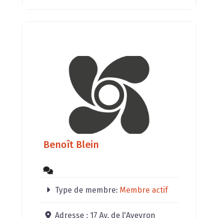
Benoît Blein
Type de membre:
Membre actif
Adresse :
17 Av. de l'Aveyron