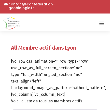
contact@confederation-
geobiologie.fr
All Membre actif dans Lyon
[vc_row css_animation="" row_type="row"
use_row_as_full_screen_section="no"
type="full_width" angled_section="no"
text_align="left"
background_image_as_pattern="without_pattern"]
[vc_column][vc_column_text]
Voici la liste de tous les membres actifs.