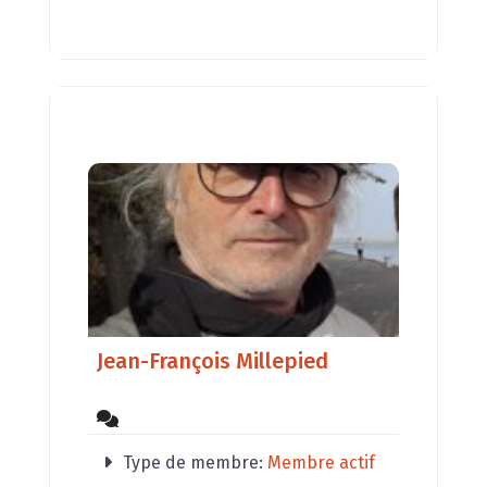
deux disciplines se mariant très
bien, nous intervenons
Jean-François Millepied
Type de membre:
Membre actif