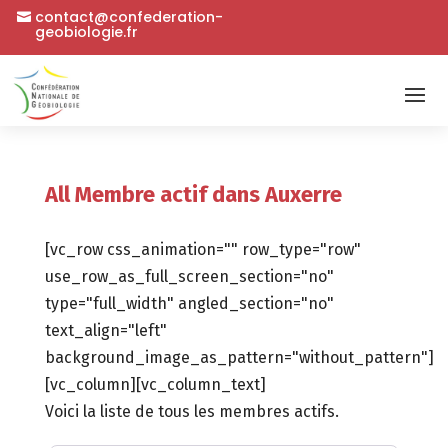
contact@confederation-
geobiologie.fr
All Membre actif dans Auxerre
[vc_row css_animation="" row_type="row"
use_row_as_full_screen_section="no"
type="full_width" angled_section="no"
text_align="left"
background_image_as_pattern="without_pattern"]
[vc_column][vc_column_text]
Voici la liste de tous les membres actifs.