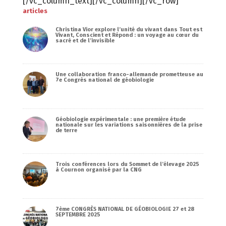
[/vc_column_text][/vc_column][/vc_row]
articles
Christina Vior explore l’unité du vivant dans Tout est
Vivant, Conscient et Répond : un voyage au cœur du
sacré et de l’invisible
Une collaboration franco-allemande prometteuse au
7e Congrès national de géobiologie
Géobiologie expérimentale : une première étude
nationale sur les variations saisonnières de la prise
de terre
Trois conférences lors du Sommet de l’élevage 2025
à Cournon organisé par la CNG
7ème CONGRÈS NATIONAL DE GÉOBIOLOGIE 27 et 28
SEPTEMBRE 2025