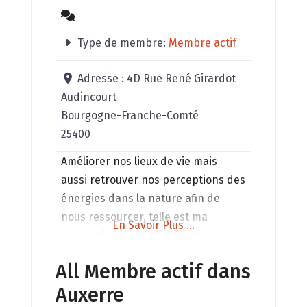
Type de membre:
Membre actif
Adresse :
4D Rue René Girardot
Audincourt
Bourgogne-Franche-Comté
25400
Améliorer nos lieux de vie mais
aussi retrouver nos perceptions des
énergies dans la nature afin de
nous ressourcer, telle est ma
En Savoir Plus ...
conception de la géobiologie
holistique que je mets en pratique.
All Membre actif dans
Auxerre