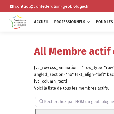
contact@confederation-geobiologie.fr
ACCUEIL
PROFESSIONNELS
POUR LES 
All Membre actif
[vc_row css_animation="" row_type="row"
angled_section="no" text_align="left" 
[vc_column_text]
Voici la liste de tous les membres actifs.
Recherchez par NOM du géobiologue (facu