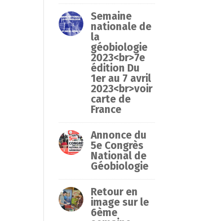
Semaine
nationale de
la
géobiologie
2023<br>7e
édition Du
1er au 7 avril
2023<br>voir
carte de
France
Annonce du
5e Congrès
National de
Géobiologie
Retour en
image sur le
6ème