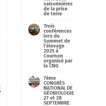
saisonnières
de la prise
de terre
Trois
conférences
lors du
Sommet de
l’élevage
2025 à
Cournon
organisé par
la CNG
7ème
CONGRÈS
l
NATIONAL DE
GÉOBIOLOGIE
27 et 28
SEPTEMBRE