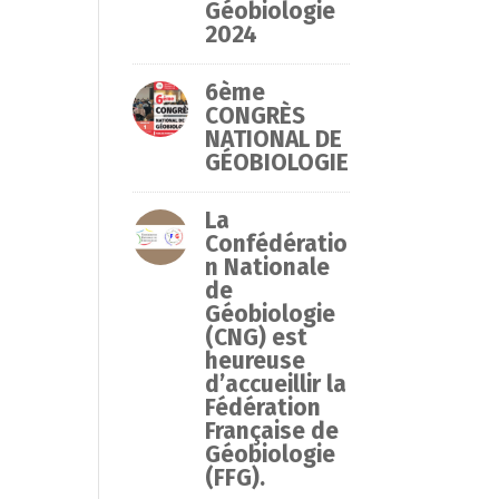
Géobiologie
2024
6ème
CONGRÈS
NATIONAL DE
GÉOBIOLOGIE
La
Confédératio
n Nationale
de
Géobiologie
(CNG) est
heureuse
d’accueillir la
Fédération
Française de
Géobiologie
(FFG).