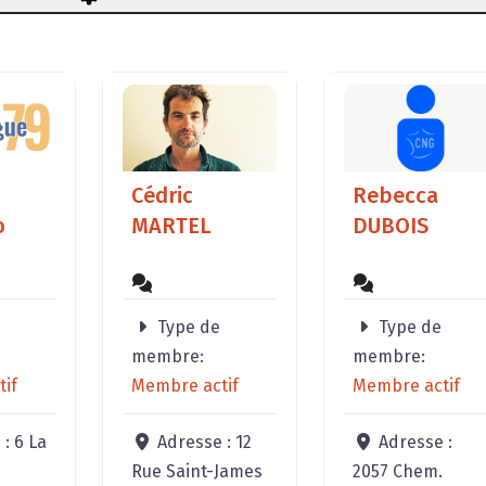
Cédric
Rebecca
o
MARTEL
DUBOIS
Type de
Type de
membre:
membre:
if
Membre actif
Membre actif
 :
6 La
Adresse :
12
Adresse :
Rue Saint-James
2057 Chem.