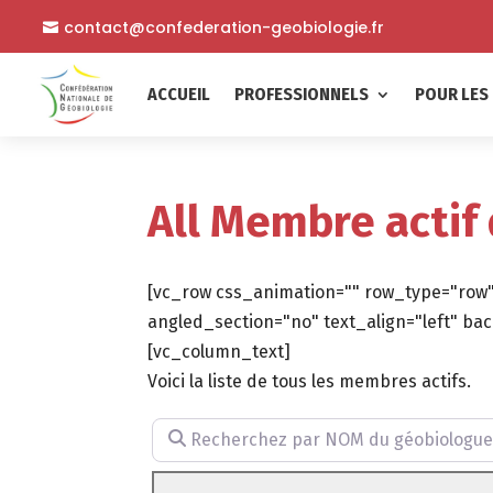
contact@confederation-geobiologie.fr
ACCUEIL
PROFESSIONNELS
POUR LES 
All Membre actif
[vc_row css_animation="" row_type="row"
angled_section="no" text_align="left" 
[vc_column_text]
Voici la liste de tous les membres actifs.
Recherchez par NOM du géobiologue (facu