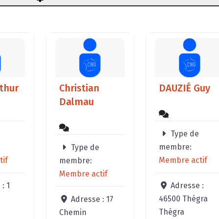
thur
Christian
DAUZIÉ Guy
Dalmau
Type de
membre:
Type de
if
Membre actif
membre:
Membre actif
 :
1
Adresse :
46500 Thégra
Adresse :
17
Thégra
Chemin