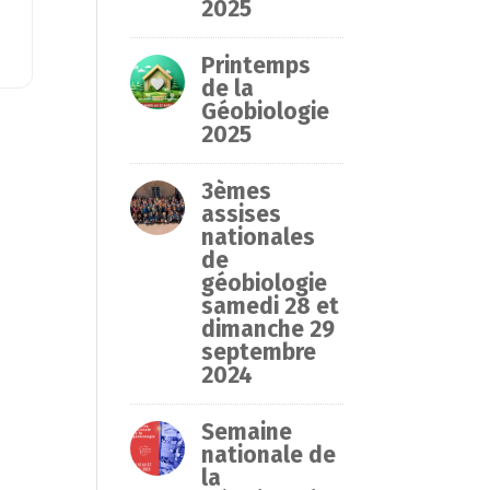
2025
Printemps
de la
Géobiologie
2025
3èmes
assises
nationales
de
géobiologie
samedi 28 et
dimanche 29
septembre
2024
Semaine
nationale de
la