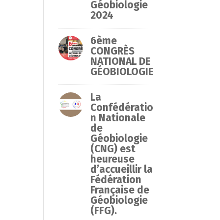
Géobiologie
2024
6ème
CONGRÈS
NATIONAL DE
GÉOBIOLOGIE
La
Confédératio
n Nationale
de
Géobiologie
(CNG) est
heureuse
d’accueillir la
Fédération
Française de
Géobiologie
(FFG).