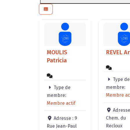
MOULIS
REVEL Ar
Patricia
Type de
membre:
Type de
Membre act
membre:
Membre actif
Adresse
Chem. du
Adresse :
9
Recloux
Rue Jean-Paul