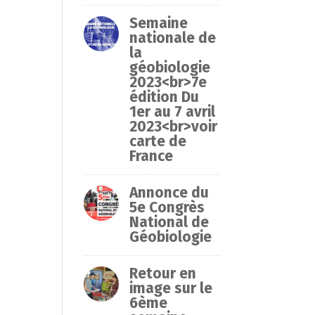
Semaine
nationale de
la
géobiologie
2023<br>7e
édition Du
1er au 7 avril
2023<br>voir
carte de
France
Annonce du
5e Congrès
National de
Géobiologie
Retour en
image sur le
6ème