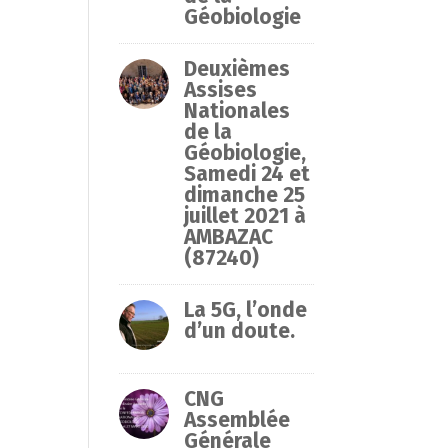
Géobiologie
Deuxièmes
Assises
Nationales
de la
Géobiologie,
Samedi 24 et
dimanche 25
juillet 2021 à
AMBAZAC
(87240)
La 5G, l’onde
d’un doute.
CNG
Assemblée
Générale