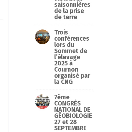
saisonnières
de la prise
de terre
Trois
conférences
lors du
Sommet de
.
l’élevage
2025 à
Cournon
organisé par
la CNG
7ème
CONGRÈS
NATIONAL DE
GÉOBIOLOGIE
27 et 28
SEPTEMBRE