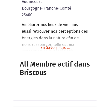
Audincourt
Bourgogne-Franche-Comté
25400
Améliorer nos lieux de vie mais
aussi retrouver nos perceptions des
énergies dans la nature afin de
nous ressourcer, telle est ma
En Savoir Plus ...
conception de la géobiologie
holistique que je mets en pratique.
All Membre actif dans
Briscous