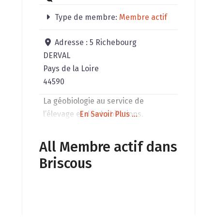
Type de membre:
Membre actif
Adresse :
5 Richebourg
DERVAL
Pays de la Loire
44590
La géobiologie au service de
l’élevage et des habitations.
En Savoir Plus ...
All Membre actif dans
Briscous