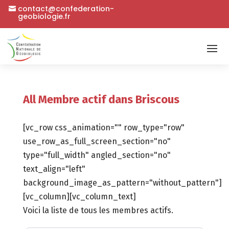
contact@confederation-
geobiologie.fr
All Membre actif dans Briscous
[vc_row css_animation="" row_type="row"
use_row_as_full_screen_section="no"
type="full_width" angled_section="no"
text_align="left"
background_image_as_pattern="without_pattern"]
[vc_column][vc_column_text]
Voici la liste de tous les membres actifs.