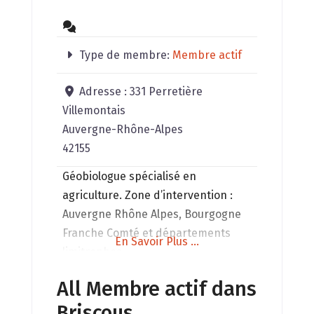
Type de membre:
Membre actif
Adresse :
331 Perretière
Villemontais
Auvergne-Rhône-Alpes
42155
Géobiologue spécialisé en
agriculture. Zone d’intervention :
Auvergne Rhône Alpes, Bourgogne
Franche Comté et départements
En Savoir Plus ...
limitrophes.
All Membre actif dans
Briscous