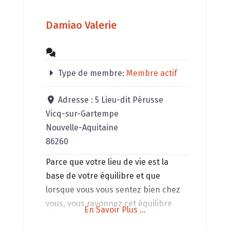
Damiao Valerie
Type de membre:
Membre actif
Adresse :
5 Lieu-dit Pérusse
Vicq-sur-Gartempe
Nouvelle-Aquitaine
86260
Parce que votre lieu de vie est la
base de votre équilibre et que
lorsque vous vous sentez bien chez
vous, vous rayonnez cet équilibre
En Savoir Plus ...
dans toutes les dimensions de votre