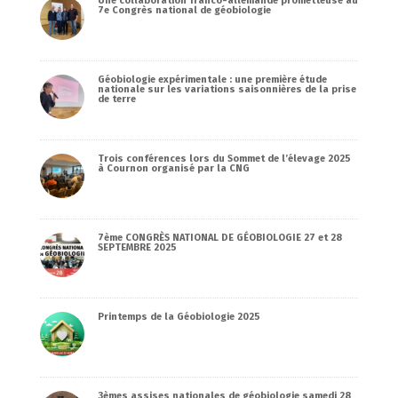
Une collaboration franco-allemande prometteuse au
7e Congrès national de géobiologie
Géobiologie expérimentale : une première étude
nationale sur les variations saisonnières de la prise
de terre
Trois conférences lors du Sommet de l’élevage 2025
à Cournon organisé par la CNG
7ème CONGRÈS NATIONAL DE GÉOBIOLOGIE 27 et 28
SEPTEMBRE 2025
Printemps de la Géobiologie 2025
3èmes assises nationales de géobiologie samedi 28