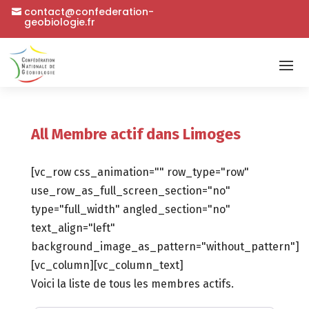
contact@confederation-
geobiologie.fr
All Membre actif dans Limoges
[vc_row css_animation="" row_type="row"
use_row_as_full_screen_section="no"
type="full_width" angled_section="no"
text_align="left"
background_image_as_pattern="without_pattern"]
[vc_column][vc_column_text]
Voici la liste de tous les membres actifs.