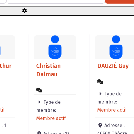
thur
Christian
DAUZIÉ Guy
Dalmau
Type de
membre:
Type de
if
Membre actif
membre:
Membre actif
 :
1
Adresse :
46500 Thégra
Adresse :
17