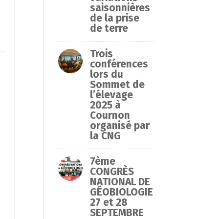
saisonnières
de la prise
de terre
Trois
conférences
lors du
Sommet de
l’élevage
2025 à
.
Cournon
organisé par
la CNG
7ème
CONGRÈS
NATIONAL DE
GÉOBIOLOGIE
27 et 28
SEPTEMBRE