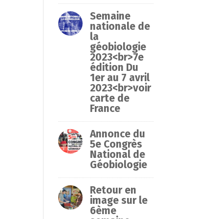
Semaine
nationale de
la
géobiologie
2023<br>7e
édition Du
1er au 7 avril
2023<br>voir
carte de
France
Annonce du
5e Congrès
National de
Géobiologie
Retour en
image sur le
6ème