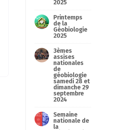
2025
Printemps
de la
Géobiologie
2025
3èmes
assises
nationales
de
géobiologie
samedi 28 et
dimanche 29
septembre
2024
Semaine
nationale de
la