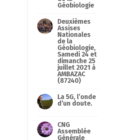
Géobiologie
Deuxièmes
Assises
Nationales
de la
Géobiologie,
Samedi 24 et
dimanche 25
juillet 2021 à
AMBAZAC
(87240)
La 5G, l’onde
d’un doute.
CNG
Assemblée
Générale