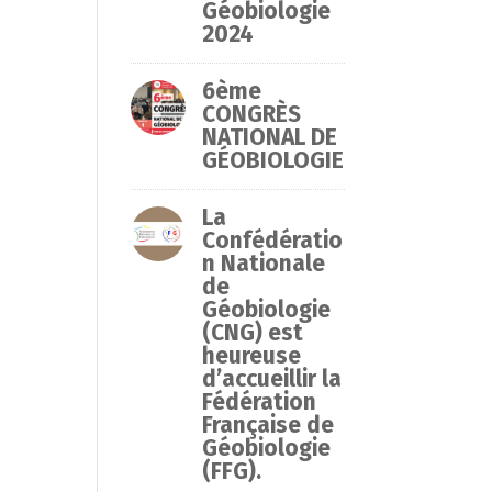
Géobiologie
2024
6ème
CONGRÈS
NATIONAL DE
GÉOBIOLOGIE
La
Confédératio
n Nationale
de
Géobiologie
(CNG) est
heureuse
d’accueillir la
Fédération
Française de
Géobiologie
(FFG).