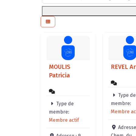
MOULIS
REVEL Ar
Patricia
Type de
membre:
Type de
Membre act
membre:
Membre actif
Adresse
Chem. du
Adresse :
9