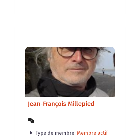
deux disciplines se mariant très
bien, nous intervenons
Jean-François Millepied
Type de membre:
Membre actif