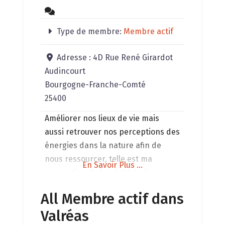
Type de membre:
Membre actif
Adresse :
4D Rue René Girardot
Audincourt
Bourgogne-Franche-Comté
25400
Améliorer nos lieux de vie mais
aussi retrouver nos perceptions des
énergies dans la nature afin de
nous ressourcer, telle est ma
En Savoir Plus ...
conception de la géobiologie
holistique que je mets en pratique.
All Membre actif dans
Valréas