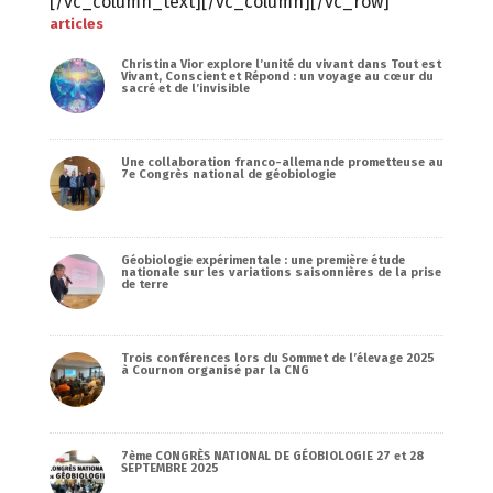
[/vc_column_text][/vc_column][/vc_row]
articles
Christina Vior explore l’unité du vivant dans Tout est
Vivant, Conscient et Répond : un voyage au cœur du
sacré et de l’invisible
Une collaboration franco-allemande prometteuse au
7e Congrès national de géobiologie
Géobiologie expérimentale : une première étude
nationale sur les variations saisonnières de la prise
de terre
Trois conférences lors du Sommet de l’élevage 2025
à Cournon organisé par la CNG
7ème CONGRÈS NATIONAL DE GÉOBIOLOGIE 27 et 28
SEPTEMBRE 2025