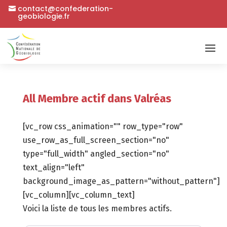
contact@confederation-
geobiologie.fr
All Membre actif dans Valréas
[vc_row css_animation="" row_type="row"
use_row_as_full_screen_section="no"
type="full_width" angled_section="no"
text_align="left"
background_image_as_pattern="without_pattern"]
[vc_column][vc_column_text]
Voici la liste de tous les membres actifs.