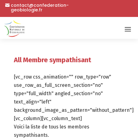
contact@confederation-
geobiologie.fr
All Membre sympathisant
[vc_row css_animation="" row_type="row"
use_row_as_full_screen_section="no"
type="full_width" angled_section="no"
text_align="left"
background_image_as_pattern="without_pattern"]
[vc_column][vc_column_text]
Voici la liste de tous les membres
sympathisants.