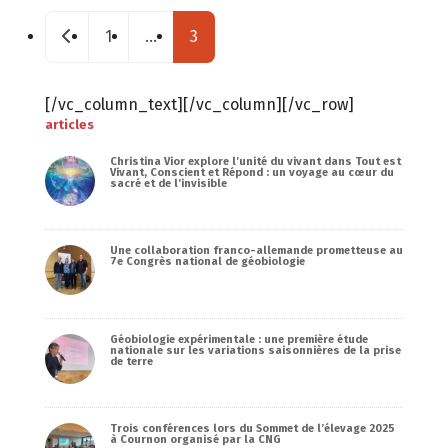
Posts navigation
Nouveaux postes
1
…
3
[/vc_column_text][/vc_column][/vc_row]
articles
Christina Vior explore l’unité du vivant dans Tout est
Vivant, Conscient et Répond : un voyage au cœur du
sacré et de l’invisible
Une collaboration franco-allemande prometteuse au
7e Congrès national de géobiologie
Géobiologie expérimentale : une première étude
nationale sur les variations saisonnières de la prise
de terre
Trois conférences lors du Sommet de l’élevage 2025
à Cournon organisé par la CNG